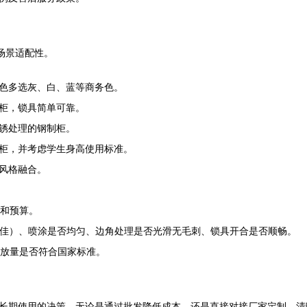
场景适配性。
色多选灰、白、蓝等商务色。
柜，锁具简单可靠。
锈处理的钢制柜。
柜，并考虑学生身高使用标准。
风格融合。
和预算。
mm为佳）、喷涂是否均匀、边角处理是否光滑无毛刺、锁具开合是否顺畅。
放量是否符合国家标准。
长期使用的决策。无论是通过批发降低成本，还是直接对接厂家定制，清