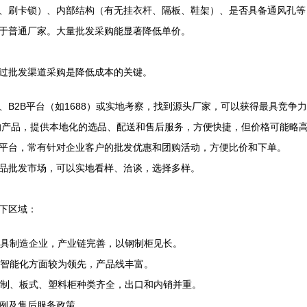
、刷卡锁）、内部结构（有无挂衣杆、隔板、鞋架）、是否具备通风孔等
于普通厂家。大量批发采购能显著降低单价。
过批发渠道采购是降低成本的关键。
、B2B平台（如1688）或实地考察，找到源头厂家，可以获得最具竞争
的产品，提供本地化的选品、配送和售后服务，方便快捷，但价格可能略
平台，常有针对企业客户的批发优惠和团购活动，方便比价和下单。
品批发市场，可以实地看样、洽谈，选择多样。
下区域：
具制造企业，产业链完善，以钢制柜见长。
智能化方面较为领先，产品线丰富。
制、板式、塑料柜种类齐全，出口和内销并重。
例及售后服务政策。