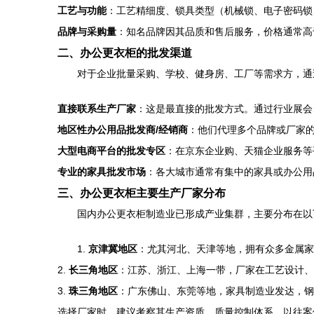
工艺与功能
：工艺精细度、锁具类型（机械锁、电子密码锁
品牌与采购量
：知名品牌因其品质和售后服务，价格通常高
二、办公更衣柜的批发渠道
对于企业批量采购、学校、健身房、工厂等需求方，通
直接联系生产厂家
：这是最直接的批发方式。通过行业展会
地区性办公用品批发商/经销商
：他们代理多个品牌或厂家
大型电商平台的批发专区
：在京东企业购、天猫企业服务等
专业的家具批发市场
：各大城市通常有集中的家具或办公用
三、办公更衣柜主要生产厂家分布
国内办公更衣柜制造业已形成产业集群，主要分布在以
1.
京津冀地区
：尤其河北、天津等地，拥有众多金属家
2.
长三角地区
：江苏、浙江、上海一带，厂家在工艺设计、
3.
珠三角地区
：广东佛山、东莞等地，家具制造业发达，钢
选择厂家时，建议考察其生产资质、质量控制体系、以往案