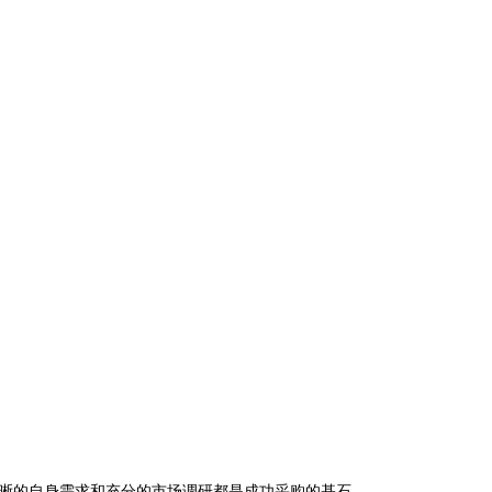
晰的自身需求和充分的市场调研都是成功采购的基石。