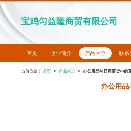
宝鸡匀益隆商贸有限公司
首页
企业简介
产品大全
联系
>
>
当前位置：
首页
产品大全
办公用品与日用百货中的更
办公用品