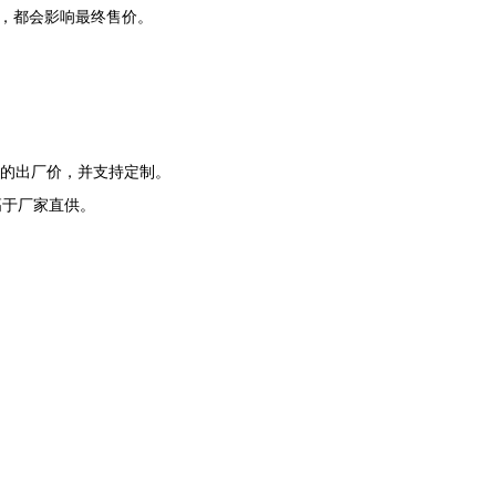
，都会影响最终售价。
力的出厂价，并支持定制。
高于厂家直供。