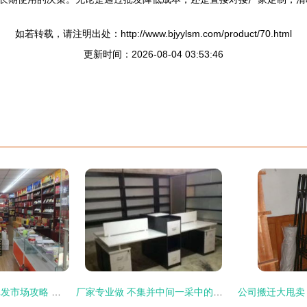
如若转载，请注明出处：http://www.bjyylsm.com/product/70.html
更新时间：2026-08-04 03:53:46
别找了！燕郊最全批发市场攻略 办公用品年货秒变“稳赚秘籍”！
厂家专业做 不集并中间一采中的高终搭配更品质惠。