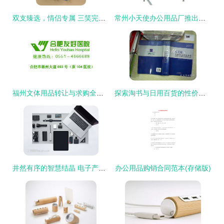
双支臻选，情侣专属 三笑完美023中毛牙刷，日用批发好物鉴赏
常州小天使办公用品厂推出新款电脑桌307b，办公格局迎来革新
福州文体用品转让与求购全攻略——便民网工具书
探索淘书与日用百货的性价比之道——孔龙文体公司的商品推荐分析
井然有序的智慧结晶 电子产品与办公用品的和谐排列
办公用品购销合同范本(存储版)