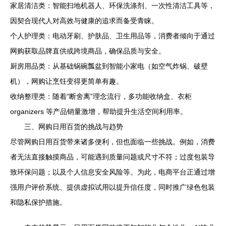
家居清洁类：智能扫地机器人、环保洗涤剂、一次性清洁工具等，
因契合现代人对高效与健康的追求而备受青睐。
个人护理类：电动牙刷、护肤品、卫生用品等，消费者倾向于通过
网购获取品牌直供或跨境商品，确保品质与安全。
厨房用品类：从基础锅碗瓢盆到智能小家电（如空气炸锅、破壁
机），网购让烹饪变得更简单有趣。
收纳整理类：随着“断舍离”理念流行，多功能收纳盒、衣柜
organizers 等产品销量激增，帮助提升生活空间利用率。
三、网购日用百货的挑战与趋势
尽管网购日用百货带来诸多便利，但也面临一些挑战。例如，消费
者无法直接触摸商品，可能遇到质量问题或尺寸不符；过度包装导
致环保问题；以及个人信息安全风险等。为此，电商平台正通过增
强用户评价系统、提供虚拟试用以提升信任度，同时推广绿色包装
和隐私保护措施。