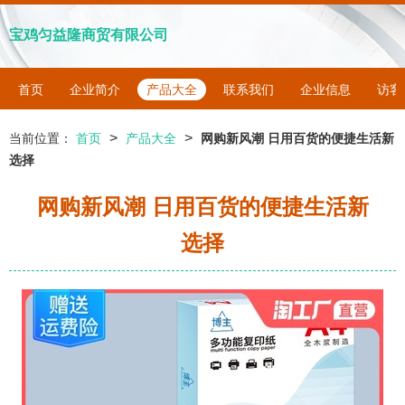
宝鸡匀益隆商贸有限公司
首页
企业简介
产品大全
联系我们
企业信息
访客
>
>
当前位置：
首页
产品大全
网购新风潮 日用百货的便捷生活新
选择
网购新风潮 日用百货的便捷生活新
选择