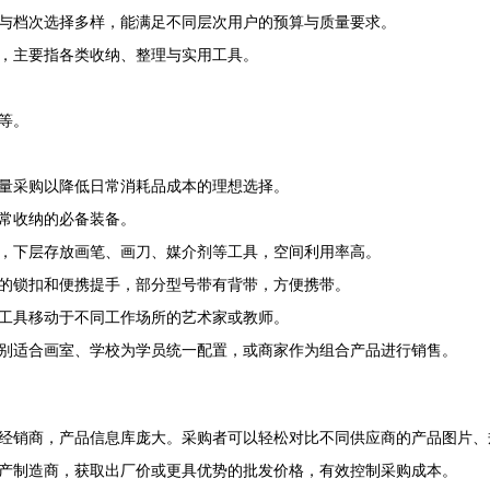
与档次选择多样，能满足不同层次用户的预算与质量要求。
，主要指各类收纳、整理与实用工具。
等。
量采购以降低日常消耗品成本的理想选择。
常收纳的必备装备。
，下层存放画笔、画刀、媒介剂等工具，空间利用率高。
的锁扣和便携提手，部分型号带有背带，方便携带。
工具移动于不同工作场所的艺术家或教师。
别适合画室、学校为学员统一配置，或商家作为组合产品进行销售。
经销商，产品信息库庞大。采购者可以轻松对比不同供应商的产品图片、
产制造商，获取出厂价或更具优势的批发价格，有效控制采购成本。