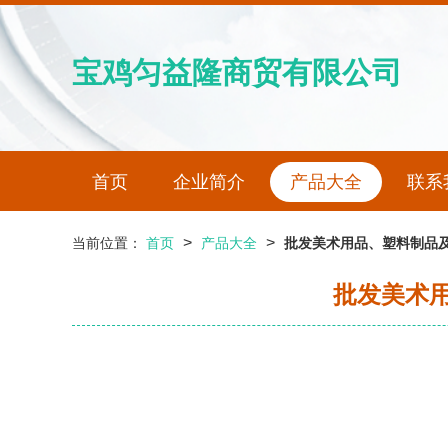
宝鸡匀益隆商贸有限公司
首页
企业简介
产品大全
联系
>
>
当前位置：
首页
产品大全
批发美术用品、塑料制品及
批发美术