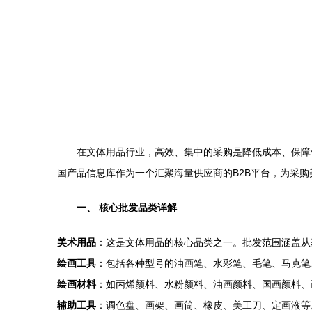
在文体用品行业，高效、集中的采购是降低成本、保障
国产品信息库作为一个汇聚海量供应商的B2B平台，为采
一、 核心批发品类详解
美术用品
：这是文体用品的核心品类之一。批发范围涵盖从
绘画工具
：包括各种型号的油画笔、水彩笔、毛笔、马克笔
绘画材料
：如丙烯颜料、水粉颜料、油画颜料、国画颜料、
辅助工具
：调色盘、画架、画筒、橡皮、美工刀、定画液等