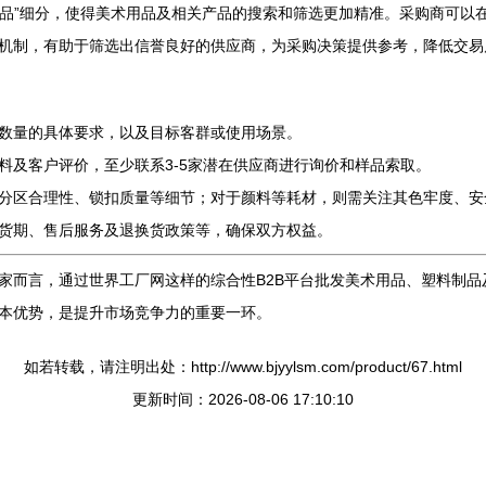
体用品”细分，使得美术用品及相关产品的搜索和筛选更加精准。采购商可
机制，有助于筛选出信誉良好的供应商，为采购决策提供参考，降低交易
数量的具体要求，以及目标客群或使用场景。
料及客户评价，至少联系3-5家潜在供应商进行询价和样品索取。
分区合理性、锁扣质量等细节；对于颜料等耗材，则需关注其色牢度、安
货期、售后服务及退换货政策等，确保双方权益。
家而言，通过世界工厂网这样的综合性B2B平台批发美术用品、塑料制
本优势，是提升市场竞争力的重要一环。
如若转载，请注明出处：http://www.bjyylsm.com/product/67.html
更新时间：2026-08-06 17:10:10