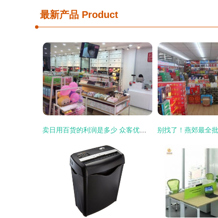
最新产品
Product
卖日用百货的利润是多少 众客优品生意佳