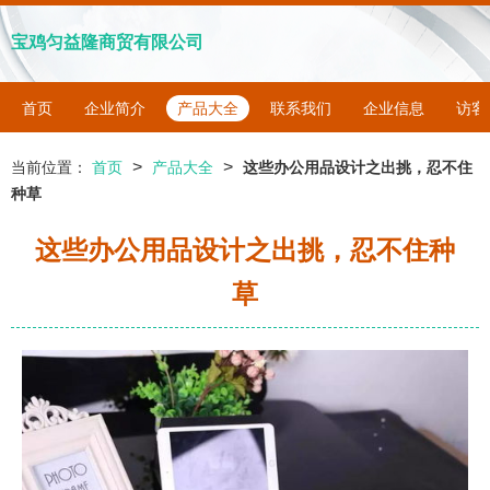
宝鸡匀益隆商贸有限公司
首页
企业简介
产品大全
联系我们
企业信息
访客
>
>
当前位置：
首页
产品大全
这些办公用品设计之出挑，忍不住
种草
这些办公用品设计之出挑，忍不住种
草