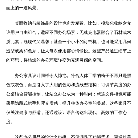
面上的一道风景。
桌面收纳与装饰品的设计也愈发精致。比如，模块化收纳盒允
许用户自由组合，适应不同办公场景；无线充电器融合了石材或木
质元素，既现代又温馨；甚至一个小小的订书机，也可能采用几何
造型或柔和色系，让人每次使用都心情愉悦。这些产品通过细节上
的巧思，将枯燥的办公环境转变为充满灵感的空间。
办公家具设计同样令人惊艳。符合人体工学的椅子不再只是黑
色或灰色，而是引入了大胆的色彩和流线型结构；可调节高度的办
公桌结合智能控制，让站立办公成为一种时尚；就连文件柜也可能
采用隐藏式把手和哑光质感，提升整体办公室的美感。这些家具不
仅关注健康与舒适，还通过设计语言传达出现代、高效的工作态
度。
这些办公用品的设计之出挑，不仅满足了功能需求，更通过美