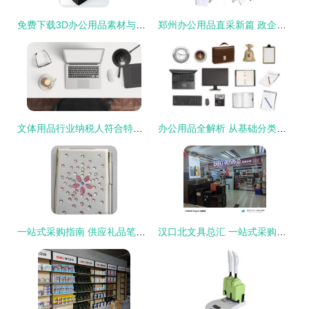
免费下载3D办公用品素材与模板 千图网文体用品资源指南
郑州办公用品直采新篇 政企联动，打造高效、集约、专业的文体用品采购新生态
文体用品行业纳税人符合特定情形可及时办理税务注销
办公用品全解析 从基础分类到文体用品的完整指南
一站式采购指南 供应礼品笔记本、文具、记事本及办公用品的价格、厂家与图片资源
汉口北文具总汇 一站式采购武汉办公用品与得力晨光文具的日用百货集散地