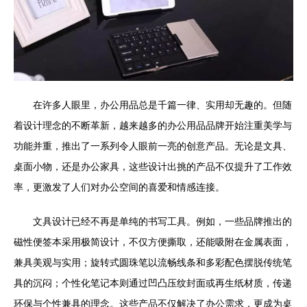
在许多人眼里，办公用品总是千篇一律、实用却无趣的。但随
着设计理念的不断革新，越来越多的办公用品品牌开始注重美学与
功能并重，推出了一系列令人眼前一亮的创意产品。无论是文具、
桌面小物，还是办公家具，这些设计出挑的产品不仅提升了工作效
率，更激发了人们对办公空间的喜爱和情感连接。
文具设计已经不再是单纯的书写工具。例如，一些品牌推出的
磁性便签本采用极简设计，不仅方便撕取，还能吸附在金属表面，
兼具美观与实用；旋转式圆珠笔以流畅线条和多彩配色摆脱传统笔
具的沉闷；个性化笔记本则通过凹凸压纹封面或再生纸材质，传递
环保与个性兼具的理念。这些产品不仅解决了办公需求，更成为桌