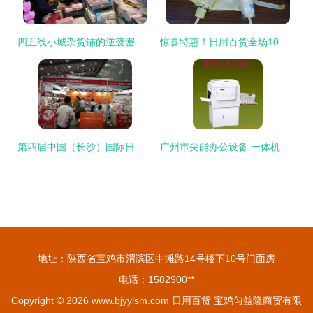
四五线小城杂货铺的逆袭密码 不起眼的日用百货如何月销70万
惊喜特惠！日用百货全场10元，欢迎选购！
第四届中国（长沙）国际日用百货展览会圆满落幕，引领行业新风向
广州市尖能办公设备 一体机办公设备与办公用品精选推荐
地址：陕西省宝鸡市渭滨区中滩路14号楼下10号门面房
电话：1582900**
Copyright © 2026
www.bjyylsm.com
日用百货
宝鸡匀益隆商贸有限