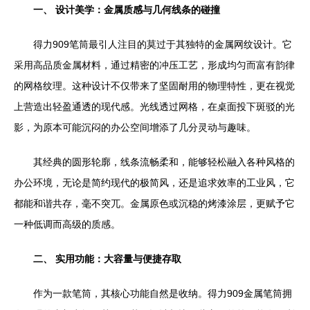
一、 设计美学：金属质感与几何线条的碰撞
得力909笔筒最引人注目的莫过于其独特的金属网纹设计。它
采用高品质金属材料，通过精密的冲压工艺，形成均匀而富有韵律
的网格纹理。这种设计不仅带来了坚固耐用的物理特性，更在视觉
上营造出轻盈通透的现代感。光线透过网格，在桌面投下斑驳的光
影，为原本可能沉闷的办公空间增添了几分灵动与趣味。
其经典的圆形轮廓，线条流畅柔和，能够轻松融入各种风格的
办公环境，无论是简约现代的极简风，还是追求效率的工业风，它
都能和谐共存，毫不突兀。金属原色或沉稳的烤漆涂层，更赋予它
一种低调而高级的质感。
二、 实用功能：大容量与便捷存取
作为一款笔筒，其核心功能自然是收纳。得力909金属笔筒拥