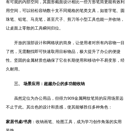
有可观的内部空间，其圆形截面设计相比一些方形笔筒更能有效利
用空间，可以轻松容纳数十支不同规格的笔类文具，如签字笔、圆
珠笔、铅笔、马克笔，甚至尺子、剪刀等小型工具也能一并收纳，
让桌面上零散的工具瞬间归位。
开放的顶部设计和网格状的筒身，让使用者对所有内容物一目
了然，无需翻找即可快速取用目标物品，极大提升了办公的便捷
性。坚固的金属材质也确保了它在长期使用和移动中不易变形，经
久耐用。
三、 场景应用：超越办公的多功能收纳
虽然定位为办公用品，但得力909金属网纹笔筒的应用场景远
不止于此。其出色的设计和质感，使其能够胜任多种角色：
家居书桌/书房
：收纳画笔、绘图工具，成为学习创作角落的实用
装饰。