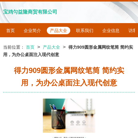
宝鸡匀益隆商贸有限公司
首页
企业简介
产品大全
联系我们
企业信息
访客
>
>
当前位置：
首页
产品大全
得力909圆形金属网纹笔筒 简约实
用，为办公桌面注入现代创意
得力909圆形金属网纹笔筒 简约实
用，为办公桌面注入现代创意