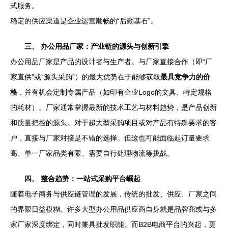
式服务。
稳定的供应渠道是企业运营顺畅的“后勤基石”。
三、 办公用品厂家：产业链的源头与创新引擎
办公用品厂家是产品的设计者与生产者。与厂家直接合作（即“厂
家直供”或“源头采购”）的最大优势在于能够获取
最具竞争力的价
格
，并有机会定制专属产品（如印有企业Logo的文具、特定规格
的耗材）。厂家通常掌握最新的技术工艺与材料趋势，是产品创新
和质量把控的源头。对于超大型采购项目或对产品有特殊要求的客
户，直接与厂家对接是不错的选择。但这也可能面临起订量要求
高、单一厂家品类有限、需要自行处理物流等挑战。
四、 整合趋势：一站式采购平台崛起
随着电子商务与供应链管理的发展，传统的批发、供应、厂家之间
的界限日益模糊。许多大型办公用品供应商自身就是品牌商或与多
家厂家深度绑定，同时兼具批发职能。而B2B电商平台的兴起，更