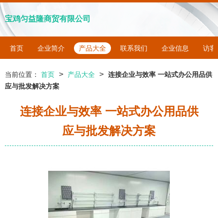
宝鸡匀益隆商贸有限公司
首页
企业简介
产品大全
联系我们
企业信息
访客
>
>
当前位置：
首页
产品大全
连接企业与效率 一站式办公用品供
应与批发解决方案
连接企业与效率 一站式办公用品供
应与批发解决方案