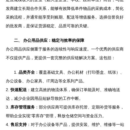
发商建立长期合作关系，能够有效降低单件物品的采购成本，简化
采购流程，并通常能享受到账期、配送等增值服务。选择信誉良好
的批发商，是保证货源稳定、品质可靠的关键。
二、 办公用品供应：稳定与效率的保障
办公用品供应侧重于服务的连续性与响应速度。一个优秀的供应商
不仅提供产品，更提供一套完整的供应链解决方案。这包括：
1.
品类齐全
：覆盖基础文具、办公耗材（打印墨盒、纸张）、
办公设备、办公家具、IT周边等全系列产品。
2.
快速配送
：建立高效的物流体系，确保订单能及时、准确地送
达，减少企业因用品短缺导致的工作中断。
3.
库存管理服务
：部分供应商可提供库存托管、定期补货等服务，
帮助企业实现“零库存”管理，释放仓储空间与资金压力。
4.
售后支持
：对于办公设备等产品，提供安装、维护、维修等一站