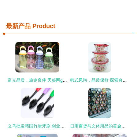
最新产品
Product
富光品质，旅途良伴 天狼网gd188.cn精选日用品与文体好物
韩式风尚，品质保鲜 探索台州市黄岩新腾日用品厂的烤花玻璃保鲜盒
义乌批发韩国竹炭牙刷 创业摆摊优质货源全解析
日用百货与文体用品的黄金陈列法则 提升销量与顾客体验